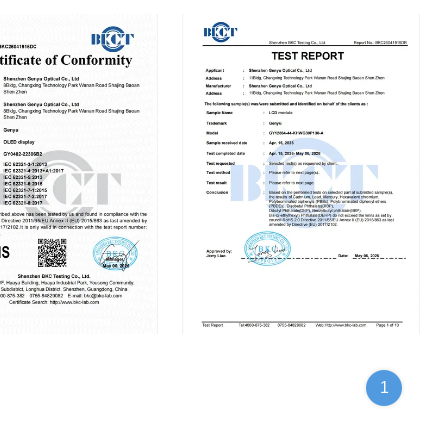
TEST REPORT
1