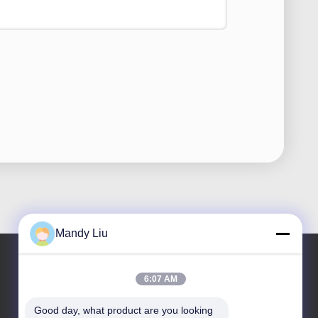
Mandy Liu
6:07 AM
우리 주소
Good day, what product are you looking 