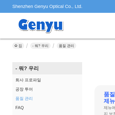
Shenzhen Genyu Optical Co., Ltd.
집
- 뭐? 우리
품질 관리
- 뭐? 우리
회사 프로파일
공장 투어
품질
품질 관리
제뉴
FAQ
제뉴에
지 보