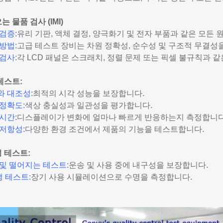
 물품 검사 (IMI)
검증:
유리 기판, 액체 결정, 양극화기 및 전자 부품과 같은 모든
방법:
고급 테스트 장비는 차원 정확성, 순수성 및 구조적 무결성
검사:
각 LCD 패널은 스크래치, 정렬 문제 또는 픽셀 불규칙과 
테스트:
와 대조성:
최적의 시각 성능을 보장합니다.
정확도:
색상 충실성과 일관성을 평가합니다.
시간:
디스플레이가 변화에 얼마나 빠르게 반응하는지 측정합니다
저항성:
다양한 환경 조건에서 제품의 기능을 테스트합니다.
 테스트:
및 떨어지는 테스트:
운송 및 사용 중에 내구성을 보장합니다.
 테스트:
장기 사용 시뮬레이션으로 수명을 측정합니다.